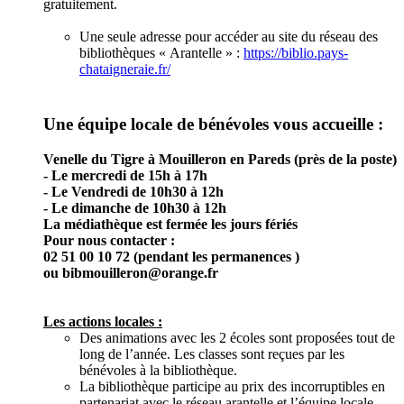
gratuitement.
Une seule adresse pour accéder au site du réseau des
bibliothèques « Arantelle » :
https://biblio.pays-
chataigneraie.fr/
Une équipe locale de bénévoles vous accueille :
Venelle du Tigre à Mouilleron en Pareds (près de la poste)
- Le mercredi de 15h à 17h
- Le Vendredi de 10h30 à 12h
- Le dimanche de 10h30 à 12h
La médiathèque est fermée les jours fériés
Pour nous contacter :
02 51 00 10 72 (pendant les permanences )
ou bibmouilleron@orange.fr
Les actions locales :
Des animations avec les 2 écoles sont proposées tout de
long de l’année. Les classes sont reçues par les
bénévoles à la bibliothèque.
La bibliothèque participe au prix des incorruptibles en
partenariat avec le réseau arantelle et l’équipe locale.