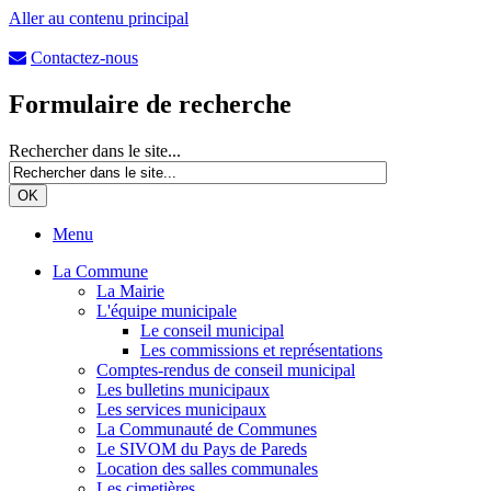
Aller au contenu principal
Contactez-nous
Formulaire de recherche
Rechercher dans le site...
Menu
La Commune
La Mairie
L'équipe municipale
Le conseil municipal
Les commissions et représentations
Comptes-rendus de conseil municipal
Les bulletins municipaux
Les services municipaux
La Communauté de Communes
Le SIVOM du Pays de Pareds
Location des salles communales
Les cimetières