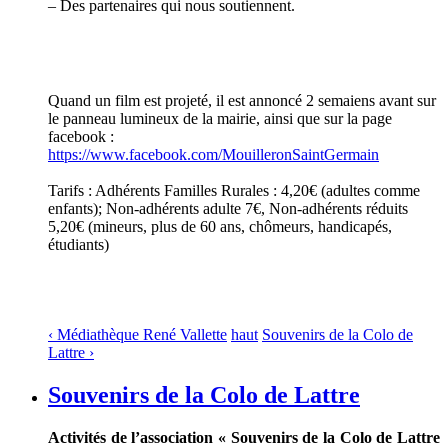
– Des partenaires qui nous soutiennent.
Quand un film est projeté, il est annoncé 2 semaiens avant sur
le panneau lumineux de la mairie, ainsi que sur la page
facebook :
https://www.facebook.com/MouilleronSaintGermain
Tarifs : Adhérents Familles Rurales : 4,20€ (adultes comme
enfants); Non-adhérents adulte 7€, Non-adhérents réduits
5,20€ (mineurs, plus de 60 ans, chômeurs, handicapés,
étudiants)
‹ Médiathèque René Vallette
haut
Souvenirs de la Colo de
Lattre ›
Souvenirs de la Colo de Lattre
Activités de l’association « Souvenirs de la Colo de Lattre