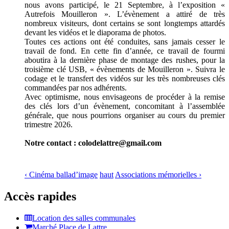
nous avons participé, le 21 Septembre, à l’exposition «
Autrefois Mouilleron ». L’évènement a attiré de très
nombreux visiteurs, dont certains se sont longtemps attardés
devant les vidéos et le diaporama de photos.
Toutes ces actions ont été conduites, sans jamais cesser le
travail de fond. En cette fin d’année, ce travail de fourmi
aboutira à la dernière phase de montage des rushes, pour la
troisième clé USB, « évènements de Mouilleron ». Suivra le
codage et le transfert des vidéos sur les très nombreuses clés
commandées par nos adhérents.
Avec optimisme, nous envisageons de procéder à la remise
des clés lors d’un évènement, concomitant à l’assemblée
générale, que nous pourrions organiser au cours du premier
trimestre 2026.
Notre contact : colodelattre@gmail.com
‹ Cinéma ballad’image
haut
Associations mémorielles ›
Accès rapides
Location des salles communales
Marché Place de Lattre