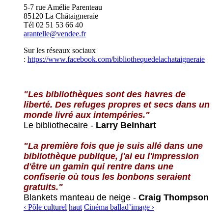
5-7 rue Amélie Parenteau
85120 La Châtaigneraie
Tél 02 51 53 66 40
arantelle@vendee.fr
Sur les réseaux sociaux
:
https://www.facebook.com/bibliothequedelachataigneraie
"Les bibliothèques sont des havres de
liberté. Des refuges propres et secs dans un
monde livré aux intempéries."
Le bibliothecaire -
Larry Beinhart
"La première fois que je suis allé dans une
bibliothèque publique, j'ai eu l'impression
d'être un gamin qui rentre dans une
confiserie où tous les bonbons seraient
gratuits."
Blankets manteau de neige -
Craig Thompson
‹ Pôle culturel
haut
Cinéma ballad’image ›