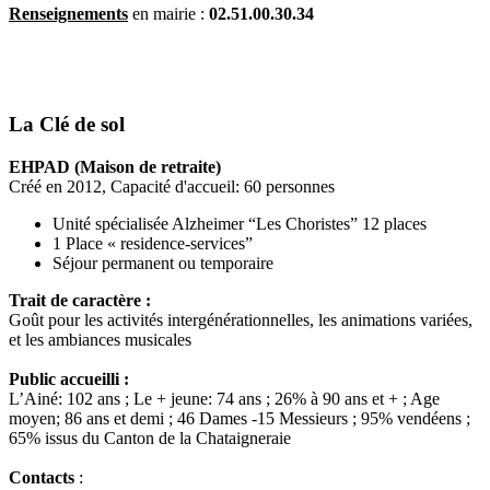
Renseignements
en mairie :
02.51.00.30.34
La Clé de sol
EHPAD (Maison de retraite)
Créé en 2012, Capacité d'accueil: 60 personnes
Unité spécialisée Alzheimer “Les Choristes” 12 places
1 Place « residence-services”
Séjour permanent ou temporaire
Trait de caractère :
Goût pour les activités intergénérationnelles, les animations variées,
et les ambiances musicales
Public accueilli :
L’Ainé: 102 ans ; Le + jeune: 74 ans ; 26% à 90 ans et + ; Age
moyen; 86 ans et demi ; 46 Dames -15 Messieurs ; 95% vendéens ;
65% issus du Canton de la Chataigneraie
Contacts
: