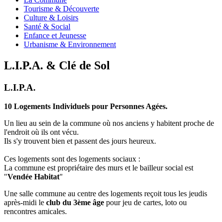
Tourisme & Découverte
Culture & Loisirs
Santé & Social
Enfance et Jeunesse
Urbanisme & Environnement
L.I.P.A. & Clé de Sol
L.I.P.A.
10 Logements Individuels pour Personnes Agées.
Un lieu au sein de la commune où nos anciens y habitent proche de
l'endroit où ils ont vécu.
Ils s'y trouvent bien et passent des jours heureux.
Ces logements sont des logements sociaux :
La commune est propriétaire des murs et le bailleur social est
"
Vendée Habitat
"
Une salle commune au centre des logements reçoit tous les jeudis
après-midi le
club du 3ème âge
pour jeu de cartes, loto ou
rencontres amicales.