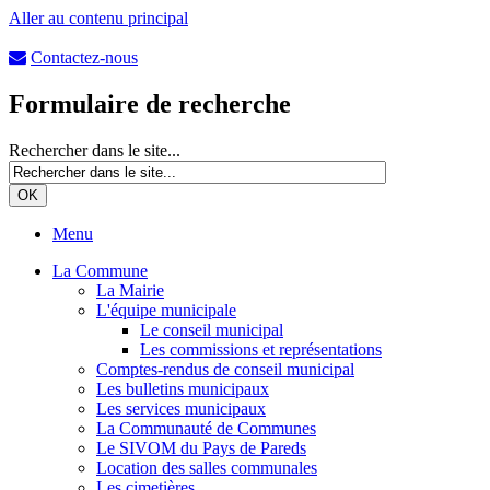
Aller au contenu principal
Contactez-nous
Formulaire de recherche
Rechercher dans le site...
Menu
La Commune
La Mairie
L'équipe municipale
Le conseil municipal
Les commissions et représentations
Comptes-rendus de conseil municipal
Les bulletins municipaux
Les services municipaux
La Communauté de Communes
Le SIVOM du Pays de Pareds
Location des salles communales
Les cimetières