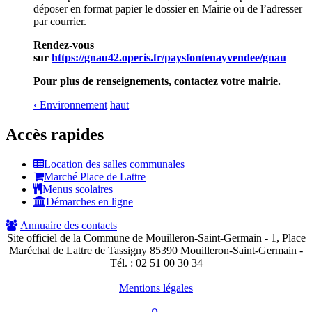
déposer en format papier le dossier en Mairie ou de l’adresser
par courrier.
Rendez-vous
sur
https://gnau42.operis.fr/paysfontenayvendee/gnau
Pour plus de renseignements, contactez votre mairie.
‹ Environnement
haut
Accès rapides
Location des salles communales
Marché Place de Lattre
Menus scolaires
Démarches en ligne
Annuaire des contacts
Site officiel de la Commune de Mouilleron-Saint-Germain - 1, Place
Maréchal de Lattre de Tassigny 85390 Mouilleron-Saint-Germain -
Tél. :
02 51 00 30 34
Mentions légales