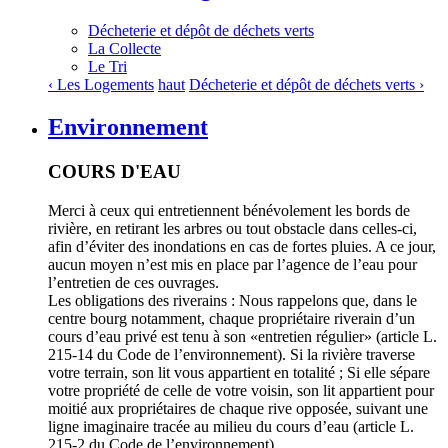
Décheterie et dépôt de déchets verts
La Collecte
Le Tri
‹ Les Logements
haut
Décheterie et dépôt de déchets verts ›
Environnement
COURS D'EAU
Merci à ceux qui entretiennent bénévolement les bords de
rivière, en retirant les arbres ou tout obstacle dans celles-ci,
afin d’éviter des inondations en cas de fortes pluies. A ce jour,
aucun moyen n’est mis en place par l’agence de l’eau pour
l’entretien de ces ouvrages.
Les obligations des riverains : Nous rappelons que, dans le
centre bourg notamment, chaque propriétaire riverain d’un
cours d’eau privé est tenu à son «entretien régulier» (article L.
215-14 du Code de l’environnement). Si la rivière traverse
votre terrain, son lit vous appartient en totalité ; Si elle sépare
votre propriété de celle de votre voisin, son lit appartient pour
moitié aux propriétaires de chaque rive opposée, suivant une
ligne imaginaire tracée au milieu du cours d’eau (article L.
215-2 du Code de l’environnement).