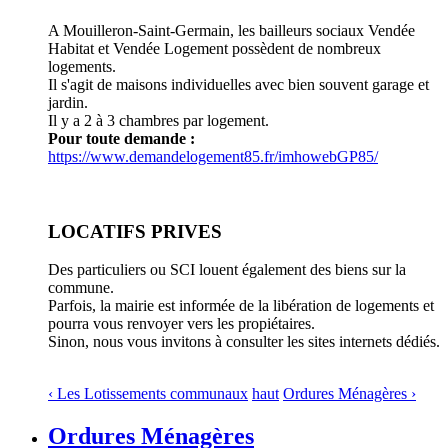
A Mouilleron-Saint-Germain, les bailleurs sociaux Vendée
Habitat et Vendée Logement possèdent de nombreux
logements.
Il s'agit de maisons individuelles avec bien souvent garage et
jardin.
Il y a 2 à 3 chambres par logement.
Pour toute demande :
https://www.demandelogement85.fr/imhowebGP85/
LOCATIFS PRIVES
Des particuliers ou SCI louent également des biens sur la
commune.
Parfois, la mairie est informée de la libération de logements et
pourra vous renvoyer vers les propiétaires.
Sinon, nous vous invitons à consulter les sites internets dédiés.
‹ Les Lotissements communaux
haut
Ordures Ménagères ›
Ordures Ménagères