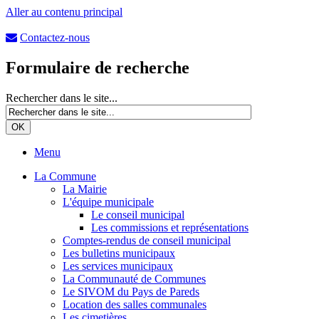
Aller au contenu principal
Contactez-nous
Formulaire de recherche
Rechercher dans le site...
Menu
La Commune
La Mairie
L'équipe municipale
Le conseil municipal
Les commissions et représentations
Comptes-rendus de conseil municipal
Les bulletins municipaux
Les services municipaux
La Communauté de Communes
Le SIVOM du Pays de Pareds
Location des salles communales
Les cimetières