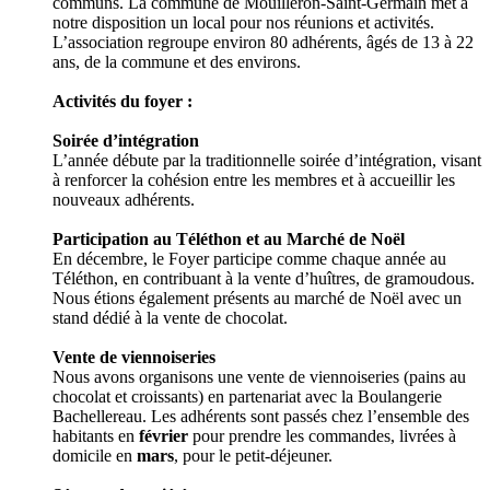
communs. La commune de Mouilleron-Saint-Germain met à
notre disposition un local pour nos réunions et activités.
L’association regroupe environ 80 adhérents, âgés de 13 à 22
ans, de la commune et des environs.
Activités du foyer :
Soirée d’intégration
L’année débute par la traditionnelle soirée d’intégration, visant
à renforcer la cohésion entre les membres et à accueillir les
nouveaux adhérents.
Participation au Téléthon et au Marché de Noël
En décembre, le Foyer participe comme chaque année au
Téléthon, en contribuant à la vente d’huîtres, de gramoudous.
Nous étions également présents au marché de Noël avec un
stand dédié à la vente de chocolat.
Vente de viennoiseries
Nous avons organisons une vente de viennoiseries (pains au
chocolat et croissants) en partenariat avec la Boulangerie
Bachellereau. Les adhérents sont passés chez l’ensemble des
habitants en
février
pour prendre les commandes, livrées à
domicile en
mars
, pour le petit-déjeuner.