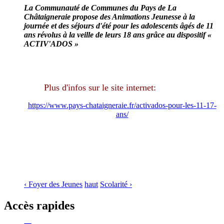
La Communauté de Communes du Pays de La
Châtaigneraie propose des Animations Jeunesse à la
journée et des séj­ours d'été pour les adolescents âgés de 11
ans révolus à la veille de leurs 18 ans grâce au dispositif «
ACTIV'ADOS »
Plus d'infos sur le site internet:
https://www.pays-chataigneraie.fr/activados-pour-les-11-17-
ans/
‹ Foyer des Jeunes
haut
Scolarité ›
Accès rapides