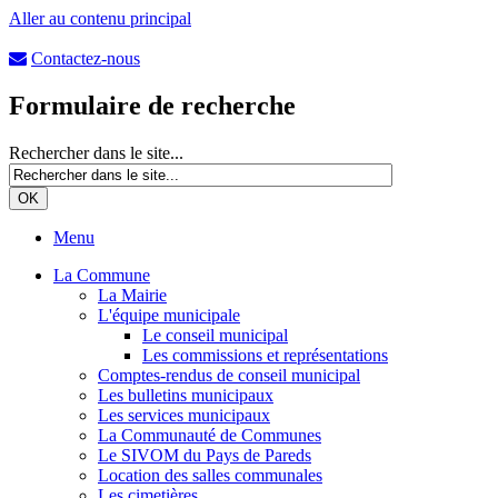
Aller au contenu principal
Contactez-nous
Formulaire de recherche
Rechercher dans le site...
Menu
La Commune
La Mairie
L'équipe municipale
Le conseil municipal
Les commissions et représentations
Comptes-rendus de conseil municipal
Les bulletins municipaux
Les services municipaux
La Communauté de Communes
Le SIVOM du Pays de Pareds
Location des salles communales
Les cimetières