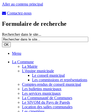
Aller au contenu principal
Contactez-nous
Formulaire de recherche
Rechercher dans le site...
Menu
La Commune
La Mairie
L'équipe municipale
Le conseil municipal
Les commissions et représentations
Comptes-rendus de conseil municipal
Les bulletins municipaux
Les services municipaux
La Communauté de Communes
Le SIVOM du Pays de Pareds
Location des salles communales
Les cimetières