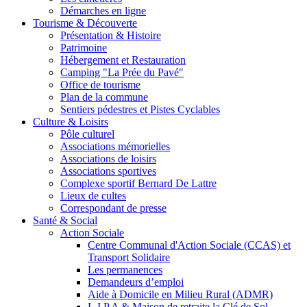
Démarches en ligne
Tourisme & Découverte
Présentation & Histoire
Patrimoine
Hébergement et Restauration
Camping "La Prée du Pavé"
Office de tourisme
Plan de la commune
Sentiers pédestres et Pistes Cyclables
Culture & Loisirs
Pôle culturel
Associations mémorielles
Associations de loisirs
Associations sportives
Complexe sportif Bernard De Lattre
Lieux de cultes
Correspondant de presse
Santé & Social
Action Sociale
Centre Communal d'Action Sociale (CCAS) et
Transport Solidaire
Les permanences
Demandeurs d’emploi
Aide à Domicile en Milieu Rural (ADMR)
L.I.P.A & Maison de retraite la Clé de Sol